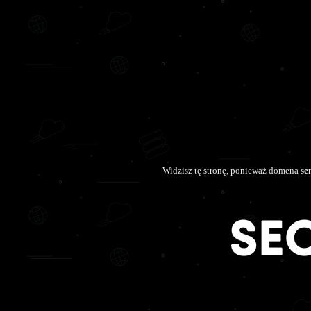
Widzisz tę stronę, ponieważ domena
se